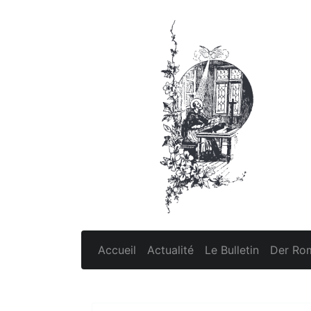
Accueil
Actualité
Le Bulletin
Der Rom