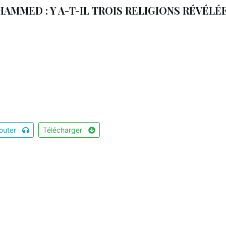
AMMED : Y A-T-IL TROIS RELIGIONS RÉVÉLÉ
outer
Télécharger