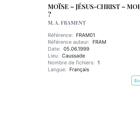
MOÏSE – JÉSUS-CHRIST – MOH
?
M. A. FRAMENT
Référence:
FRAM01
Référence auteur:
FRAM
Date:
05.06.1999
Lieu:
Caussade
Nombre de fichiers:
1
Langue:
Français
Ec