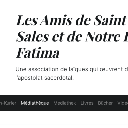
Les Amis de Saint
Sales et de Notre
Fatima
Une association de laïques qui œuvrent 
l’apostolat sacerdotal.
-Kurier
Médiathèque
Mediathek
Livres
Bücher
Vidé