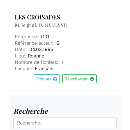
LES CROISADES
M. le prof. D. GALLAND
Référence:
G01
Référence auteur:
G
Date:
04.03.1995
Lieu:
Roanne
Nombre de fichiers:
1
Langue:
Français
Ecouter
Télécharger
Recherche