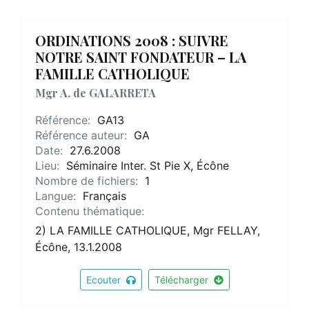
ORDINATIONS 2008 : SUIVRE
NOTRE SAINT FONDATEUR – LA
FAMILLE CATHOLIQUE
Mgr A. de GALARRETA
Référence:
GA13
Référence auteur:
GA
Date:
27.6.2008
Lieu:
Séminaire Inter. St Pie X, Écône
Nombre de fichiers:
1
Langue:
Français
Contenu thématique:
2) LA FAMILLE CATHOLIQUE, Mgr FELLAY,
Écône, 13.1.2008
Ecouter
Télécharger