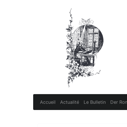
Accueil
Actualité
Le Bulletin
Der Rom