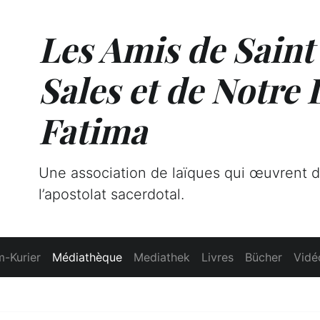
Les Amis de Saint
Sales et de Notre
Fatima
Une association de laïques qui œuvrent 
l’apostolat sacerdotal.
-Kurier
Médiathèque
Mediathek
Livres
Bücher
Vidé