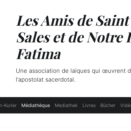
Les Amis de Saint
Sales et de Notre
Fatima
Une association de laïques qui œuvrent 
l’apostolat sacerdotal.
-Kurier
Médiathèque
Mediathek
Livres
Bücher
Vidé