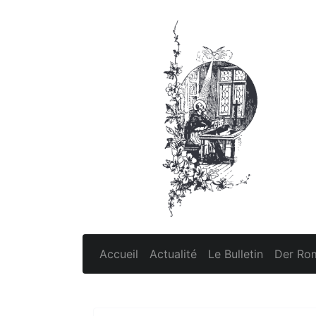
Accueil
Actualité
Le Bulletin
Der Rom