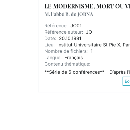
LE MODERNISME, MORT OU VIF
M. l’abbé B. de JORNA
Référence:
JO01
Référence auteur:
JO
Date:
20.10.1991
Lieu:
Institut Universitaire St Pie X, Par
Nombre de fichiers:
1
Langue:
Français
Contenu thématique:
**Série de 5 conférences** - D’après l’
Ec