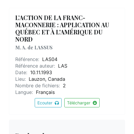
L’ACTION DE LA FRANC-
MACONNERIE : APPLICATION AU
QUÉBEC ET À L'AMÉRIQUE DU
NORD
M. A. de LASSUS
Référence:
LAS04
Référence auteur:
LAS
Date:
10.11.1993
Lieu:
Lauzon, Canada
Nombre de fichiers:
2
Langue:
Français
Ecouter
Télécharger