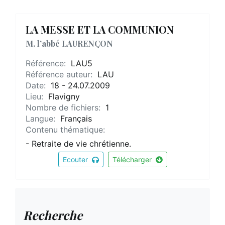
LA MESSE ET LA COMMUNION
M. l’abbé LAURENÇON
Référence:
LAU5
Référence auteur:
LAU
Date:
18 - 24.07.2009
Lieu:
Flavigny
Nombre de fichiers:
1
Langue:
Français
Contenu thématique:
- Retraite de vie chrétienne.
Ecouter
Télécharger
Recherche