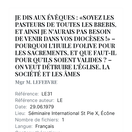
JE DIS AUX ÉVÊQUES : «SOYEZ LES
PASTEURS DE TOUTES LES BREBIS,
ET AINSI JE N'AURAIS PAS BESOIN
DE VENIR DANS VOS DIOCÈSES !» –
POURQUOI L'HUILE D'OLIVE POUR
LES SACREMENTS, ET QUE FAUT-IL
POUR QU'ILS SOIENT VALIDES ? –
ON VEUT DÉTRUIRE L'ÉGLISE, LA
SOCIÉTÉ ET LES ÂMES
Mgr M. LEFEBVRE
Référence:
LE31
Référence auteur:
LE
Date:
29.06.1979
Lieu:
Séminaire International St Pie X, Écône
Nombre de fichiers:
1
Langue:
Français