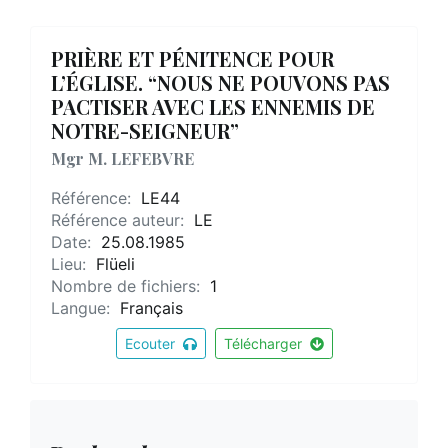
PRIÈRE ET PÉNITENCE POUR
L’ÉGLISE. “NOUS NE POUVONS PAS
PACTISER AVEC LES ENNEMIS DE
NOTRE-SEIGNEUR”
Mgr M. LEFEBVRE
Référence:
LE44
Référence auteur:
LE
Date:
25.08.1985
Lieu:
Flüeli
Nombre de fichiers:
1
Langue:
Français
Ecouter
Télécharger