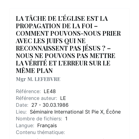
LA TÂCHE DE L’ÉGLISE EST LA
PROPAGATION DE LA FOI –
COMMENT POUVONS-NOUS PRIER
AVEC LES JUIFS QUI NE
RECONNAISSENT PAS JÉSUS ? –
NOUS NE POUVONS PAS METTRE
LA VÉRITÉ ET L’ERREUR SUR LE
MÊME PLAN
Mgr M. LEFEBVRE
Référence:
LE48
Référence auteur:
LE
Date:
27 - 30.03.1986
Lieu:
Séminaire International St Pie X, Écône
Nombre de fichiers:
1
Langue:
Français
Contenu thématique: