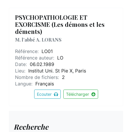
PSYCHOPATHOLOGIE ET
EXORCISME (Les démons et les
déments)
M. l’abbé A. LORANS
Référence:
LO01
Référence auteur:
LO
Date:
06.02.1989
Lieu:
Institut Uni. St Pie X, Paris
Nombre de fichiers:
2
Langue:
Français
Ecouter
Télécharger
Recherche