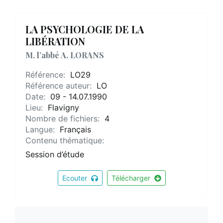
LA PSYCHOLOGIE DE LA
LIBÉRATION
M. l’abbé A. LORANS
Référence:
LO29
Référence auteur:
LO
Date:
09 - 14.07.1990
Lieu:
Flavigny
Nombre de fichiers:
4
Langue:
Français
Contenu thématique:
Session d’étude
Ecouter
Télécharger