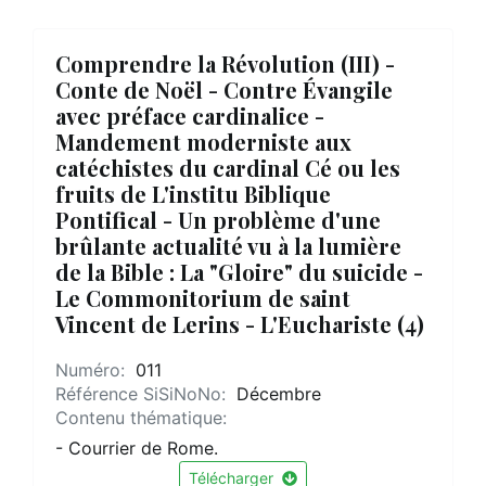
Comprendre la Révolution (III) -
Conte de Noël - Contre Évangile
avec préface cardinalice -
Mandement moderniste aux
catéchistes du cardinal Cé ou les
fruits de L'institu Biblique
Pontifical - Un problème d'une
brûlante actualité vu à la lumière
de la Bible : La "Gloire" du suicide -
Le Commonitorium de saint
Vincent de Lerins - L'Euchariste (4)
Numéro:
011
Référence SiSiNoNo:
Décembre
Contenu thématique:
- Courrier de Rome.
Télécharger